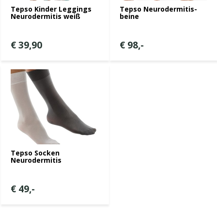
Tepso Kinder Leggings
Tepso Neurodermitis-
Neurodermitis weiß
beine
€ 39,90
€ 98,-
Tepso Socken
Neurodermitis
€ 49,-