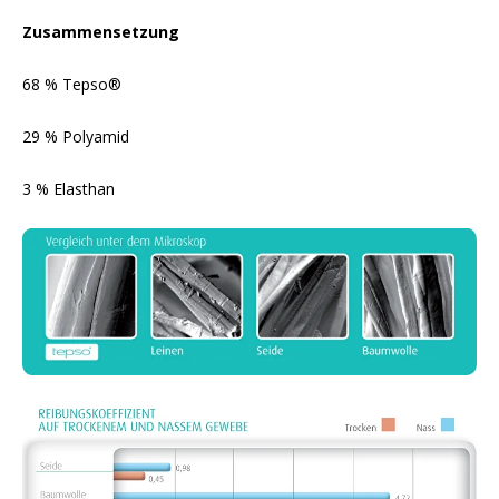
Zusammensetzung
68 % Tepso®
29 % Polyamid
3 % Elasthan