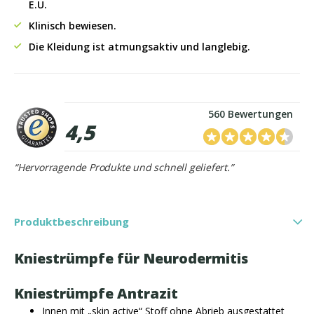
E.U.
Klinisch bewiesen.
Die Kleidung ist atmungsaktiv und langlebig.
560 Bewertungen
4,5
“Hervorragende Produkte und schnell geliefert.”
Produktbeschreibung
Kniestrümpfe für Neurodermitis
Kniestrümpfe Antrazit
Innen mit „skin active“ Stoff ohne Abrieb ausgestattet