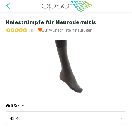
Kniestrümpfe für Neurodermitis
(1)
Zur Wunschliste hinzufügen
Größe:
*