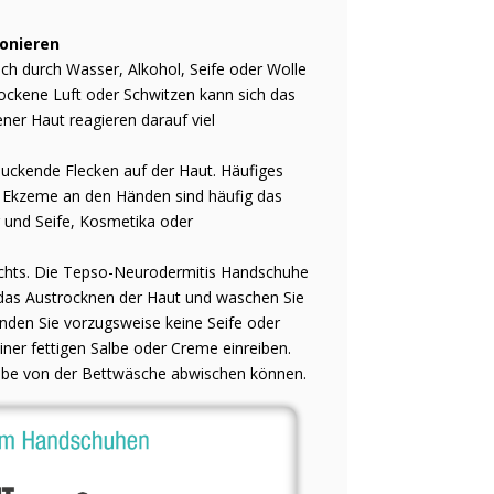
ionieren
ch durch Wasser, Alkohol, Seife oder Wolle
rockene Luft oder Schwitzen kann sich das
er Haut reagieren darauf viel
juckende Flecken auf der Haut. Häufiges
 Ekzeme an den Händen sind häufig das
 und Seife, Kosmetika oder
achts. Die Tepso-Neurodermitis Handschuhe
 das Austrocknen der Haut und waschen Sie
nden Sie vorzugsweise keine Seife oder
er fettigen Salbe oder Creme einreiben.
albe von der Bettwäsche abwischen können.