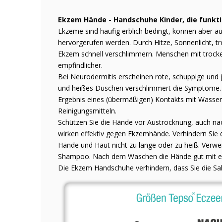
Ekzem Hände - Handschuhe Kinder, die funkt
Ekzeme sind häufig erblich bedingt, können aber au
hervorgerufen werden. Durch Hitze, Sonnenlicht, t
Ekzem schnell verschlimmern. Menschen mit trocken
empfindlicher.
Bei Neurodermitis erscheinen rote, schuppige und 
und heißes Duschen verschlimmert die Symptome.
Ergebnis eines (übermäßigen) Kontakts mit Wasser
Reinigungsmitteln.
Schützen Sie die Hände vor Austrocknung, auch n
wirken effektiv gegen Ekzemhände. Verhindern Sie
Hände und Haut nicht zu lange oder zu heiß. Verwe
Shampoo. Nach dem Waschen die Hände gut mit ein
Die Ekzem Handschuhe verhindern, dass Sie die S