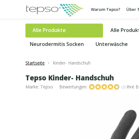
Warum Tepso?
Über 
Alle Produkte
Alle Produk
Neurodermitis Socken
Unterwäsche
Startseite
Kinder- Handschuh
Tepso Kinder- Handschuh
Marke:
Tepso
Bewertungen:
Ihre 
(3)