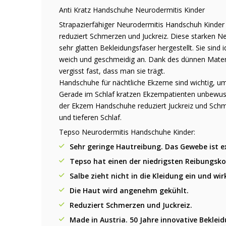
Anti Kratz Handschuhe Neurodermitis Kinder
Strapazierfähiger Neurodermitis Handschuh Kinder 
reduziert Schmerzen und Juckreiz. Diese starken N
sehr glatten Bekleidungsfaser hergestellt. Sie sind 
weich und geschmeidig an. Dank des dünnen Mater
vergisst fast, dass man sie trägt.
Handschuhe für nächtliche Ekzeme sind wichtig, 
Gerade im Schlaf kratzen Ekzempatienten unbewusst
der Ekzem Handschuhe reduziert Juckreiz und Schm
und tieferen Schlaf.
Tepso Neurodermitis Handschuhe Kinder:
Sehr geringe Hautreibung. Das Gewebe ist e
Tepso hat einen der niedrigsten Reibungskoe
Salbe zieht nicht in die Kleidung ein und wir
Die Haut wird angenehm gekühlt.
Reduziert Schmerzen und Juckreiz.
Made in Austria. 50 Jahre innovative Bekleid