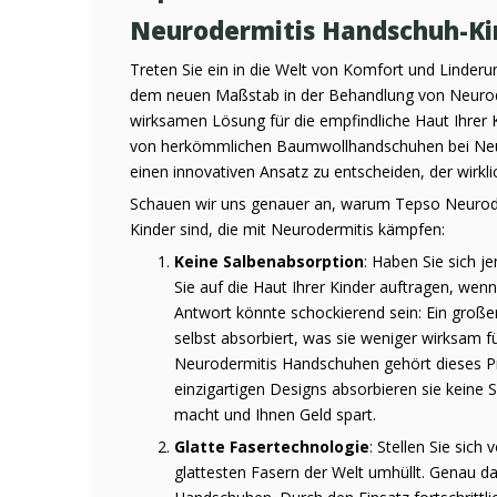
Neurodermitis Handschuh-Kin
Treten Sie ein in die Welt von Komfort und Linde
dem neuen Maßstab in der Behandlung von Neurode
wirksamen Lösung für die empfindliche Haut Ihrer K
von herkömmlichen Baumwollhandschuhen bei Neuro
einen innovativen Ansatz zu entscheiden, der wirkl
Schauen wir uns genauer an, warum Tepso Neurod
Kinder sind, die mit Neurodermitis kämpfen:
Keine Salbenabsorption
: Haben Sie sich je
Sie auf die Haut Ihrer Kinder auftragen, we
Antwort könnte schockierend sein: Ein groß
selbst absorbiert, was sie weniger wirksam f
Neurodermitis Handschuhen gehört dieses Pr
einzigartigen Designs absorbieren sie keine S
macht und Ihnen Geld spart.
Glatte Fasertechnologie
: Stellen Sie sich
glattesten Fasern der Welt umhüllt. Genau 