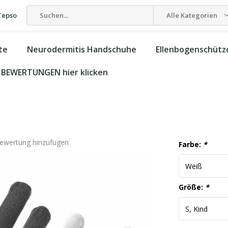
Tepso
Alle Kategorien
te
Neurodermitis Handschuhe
Ellenbogenschütz
BEWERTUNGEN hier klicken
Bewertung hinzufügen
Farbe:
*
Größe:
*