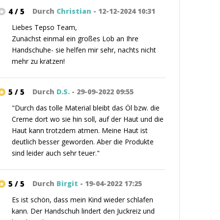
4 / 5
Durch
Christian
- 12-12-2024 10:31
Liebes Tepso Team,
Zunächst einmal ein großes Lob an Ihre
Handschuhe- sie helfen mir sehr, nachts nicht
mehr zu kratzen!
5 / 5
Durch
D.S.
- 29-09-2022 09:55
"Durch das tolle Material bleibt das Öl bzw. die
Creme dort wo sie hin soll, auf der Haut und die
Haut kann trotzdem atmen. Meine Haut ist
deutlich besser geworden. Aber die Produkte
sind leider auch sehr teuer."
5 / 5
Durch
Birgit
- 19-04-2022 17:25
Es ist schön, dass mein Kind wieder schlafen
kann. Der Handschuh lindert den Juckreiz und