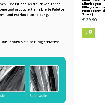
Neurodermit
Ellenbogen-
en Euro ist der Hersteller von Tepso
Ellbogenschü
ogie und produziert eine breite Palette
Neurodermiti
Stück)
em- und Psoriasis-Bekleidung.
€ 29,90
he können Sie also ruhig schlafen!