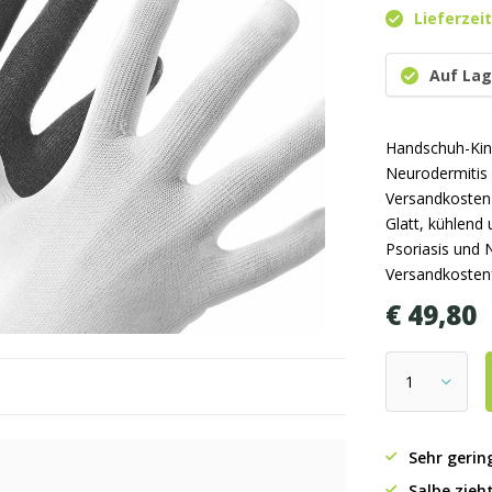
Lieferzeit
Auf Lag
Handschuh-Kin
Neurodermitis
Versandkosten
Glatt, kühlen
Psoriasis und 
Versandkostenf
€ 49,80
Sehr gerin
Salbe zieht