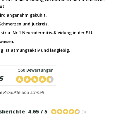
ut.
wird angenehm gekühlt.
Schmerzen und Juckreiz.
stria. Nr.1 Neurodermitis-Kleidung in der E.U.
ewiesen.
ng ist atmungsaktiv und langlebig.
560 Bewertungen
5
e Produkte und schnell
sberichte
4.65 / 5
(3)