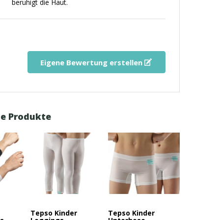
beruhigt die Haut.
Eigene Bewertung erstellen
e Produkte
Tepso Kinder
Tepso Kinder