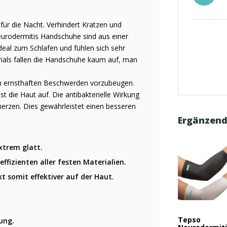
für die Nacht. Verhindert Kratzen und
eurodermitis Handschuhe sind aus einer
ideal zum Schlafen und fühlen sich sehr
ials fallen die Handschuhe kaum auf, man
um ernsthaften Beschwerden vorzubeugen.
 die Haut auf. Die antibakterielle Wirkung
erzen. Dies gewährleistet einen besseren
Ergänzend
xtrem glatt.
ffizienten aller festen Materialien.
kt somit effektiver auf der Haut.
Tepso
ung.