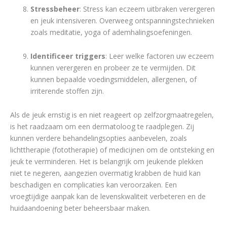
Stressbeheer
: Stress kan eczeem uitbraken verergeren
en jeuk intensiveren. Overweeg ontspanningstechnieken
zoals meditatie, yoga of ademhalingsoefeningen.
Identificeer triggers
: Leer welke factoren uw eczeem
kunnen verergeren en probeer ze te vermijden. Dit
kunnen bepaalde voedingsmiddelen, allergenen, of
irriterende stoffen zijn.
Als de jeuk ernstig is en niet reageert op zelfzorgmaatregelen,
is het raadzaam om een dermatoloog te raadplegen. Zij
kunnen verdere behandelingsopties aanbevelen, zoals
lichttherapie (fototherapie) of medicijnen om de ontsteking en
jeuk te verminderen. Het is belangrijk om jeukende plekken
niet te negeren, aangezien overmatig krabben de huid kan
beschadigen en complicaties kan veroorzaken. Een
vroegtijdige aanpak kan de levenskwaliteit verbeteren en de
huidaandoening beter beheersbaar maken.