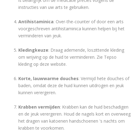
is belangrijk om de medicatie precies volgens de
instructies van uw arts te gebruiken.
Antihistaminica
: Over-the-counter of door een arts
voorgeschreven antihistaminica kunnen helpen bij het
verminderen van jeuk.
Kledingkeuze
: Draag ademende, loszittende kleding
om wrijving op de huid te verminderen. Zie Tepso
kleding op deze website.
Korte, lauwwarme douches
: Vermijd hete douches of
baden, omdat deze de huid kunnen uitdrogen en jeuk
kunnen verergeren.
Krabben vermijden
: Krabben kan de huid beschadigen
en de jeuk verergeren. Houd de nagels kort en overweeg
het dragen van katoenen handschoenen 's nachts om
krabben te voorkomen.