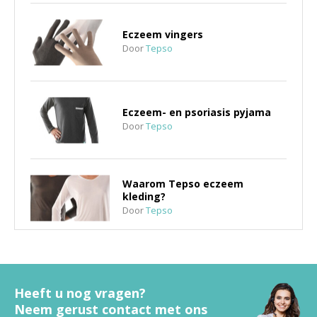
Eczeem vingers
Door
Tepso
Eczeem- en psoriasis pyjama
Door
Tepso
Waarom Tepso eczeem
kleding?
Door
Tepso
Katoenen handschoenen bij
eczeem
Heeft u nog vragen?
Neem gerust contact met ons