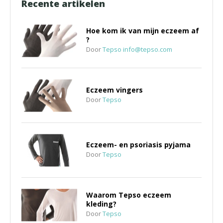
Recente artikelen
Hoe kom ik van mijn eczeem af
?
Door
Tepso
info@tepso.com
Eczeem vingers
Door
Tepso
Eczeem- en psoriasis pyjama
Door
Tepso
Waarom Tepso eczeem
kleding?
Door
Tepso