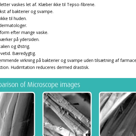
letter vaskes let af. Klæber ikke til Tepso-fibrene.
t af bakterier og svampe.
ikke til huden.
 dermatologer.
 form efter mange vaske.
rker på ydersiden.
Italien og Østrig.
vetid. Bæredygtig.
mmende virkning på bakterier og svampe uden tilsætning af farmaceu
iktion. Hudirritation reduceres dermed drastisk.