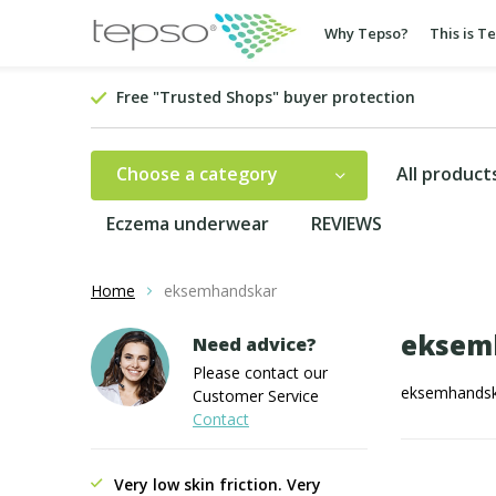
Why Tepso?
This is T
Free "Trusted Shops" buyer protection
Choose a category
All product
Eczema underwear
REVIEWS
Home
eksemhandskar
eksem
Need advice?
Please contact our
eksemhands
Customer Service
Contact
Very low skin friction. Very