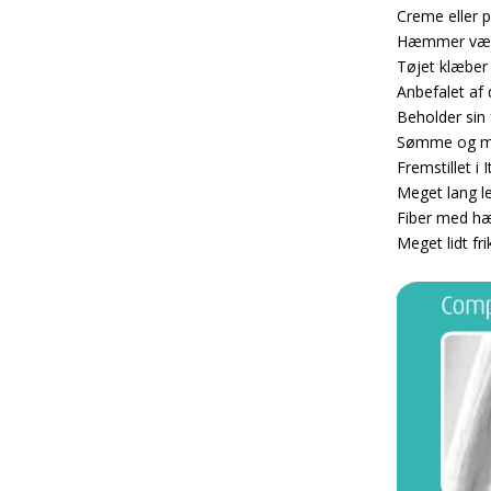
Creme eller p
Hæmmer væks
Tøjet klæber 
Anbefalet af
Beholder sin
Sømme og mæ
Fremstillet i 
Meget lang le
Fiber med hæ
Meget lidt fr