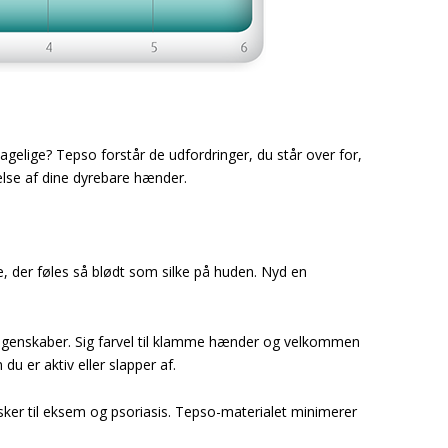
gelige? Tepso forstår de udfordringer, du står over for,
else af dine dyrebare hænder.
e, der føles så blødt som silke på huden. Nyd en
egenskaber. Sig farvel til klamme hænder og velkommen
 du er aktiv eller slapper af.
sker til eksem og psoriasis. Tepso-materialet minimerer