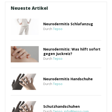
Neueste Artikel
Neurodermitis Schlafanzug
Durch
Tepso
Neurodermitis: Was hilft sofort
gegen Juckreiz?
Durch
Tepso
Neurodermitis Handschuhe
Durch
Tepso
Schutzhandschuhen
Durch
Tepso,
info@tepso.com