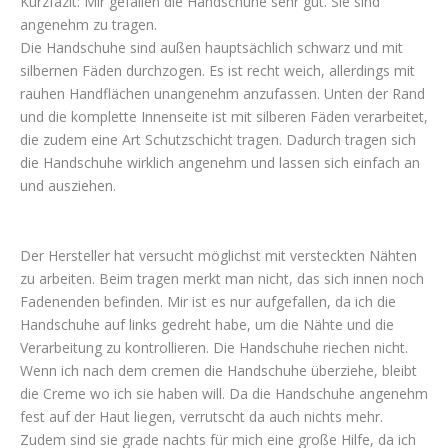
Kurzfazit: Mir gefallen die Handschuhe sehr gut. Sie sind
angenehm zu tragen.
Die Handschuhe sind außen hauptsächlich schwarz und mit
silbernen Fäden durchzogen. Es ist recht weich, allerdings mit
rauhen Handflächen unangenehm anzufassen. Unten der Rand
und die komplette Innenseite ist mit silberen Fäden verarbeitet,
die zudem eine Art Schutzschicht tragen. Dadurch tragen sich
die Handschuhe wirklich angenehm und lassen sich einfach an
und ausziehen.
Der Hersteller hat versucht möglichst mit versteckten Nähten
zu arbeiten. Beim tragen merkt man nicht, das sich innen noch
Fadenenden befinden. Mir ist es nur aufgefallen, da ich die
Handschuhe auf links gedreht habe, um die Nähte und die
Verarbeitung zu kontrollieren. Die Handschuhe riechen nicht.
Wenn ich nach dem cremen die Handschuhe überziehe, bleibt
die Creme wo ich sie haben will. Da die Handschuhe angenehm
fest auf der Haut liegen, verrutscht da auch nichts mehr.
Zudem sind sie grade nachts für mich eine große Hilfe, da ich