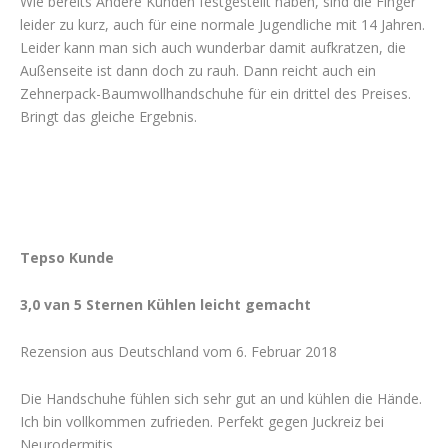
Wie bereits Andere Kunden festgestellt haben, sind die Finger
leider zu kurz, auch für eine normale Jugendliche mit 14 Jahren.
Leider kann man sich auch wunderbar damit aufkratzen, die
Außenseite ist dann doch zu rauh. Dann reicht auch ein
Zehnerpack-Baumwollhandschuhe für ein drittel des Preises.
Bringt das gleiche Ergebnis.
Tepso Kunde
3,0 van 5 Sternen Kühlen leicht gemacht
Rezension aus Deutschland vom 6. Februar 2018
Die Handschuhe fühlen sich sehr gut an und kühlen die Hände.
Ich bin vollkommen zufrieden. Perfekt gegen Juckreiz bei
Neurodermitis.