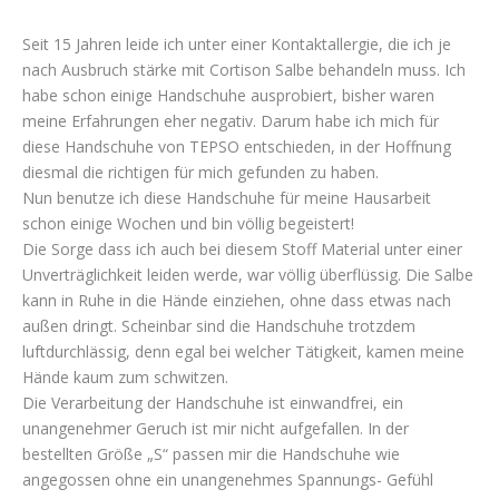
Seit 15 Jahren leide ich unter einer Kontaktallergie, die ich je
nach Ausbruch stärke mit Cortison Salbe behandeln muss. Ich
habe schon einige Handschuhe ausprobiert, bisher waren
meine Erfahrungen eher negativ. Darum habe ich mich für
diese Handschuhe von TEPSO entschieden, in der Hoffnung
diesmal die richtigen für mich gefunden zu haben.
Nun benutze ich diese Handschuhe für meine Hausarbeit
schon einige Wochen und bin völlig begeistert!
Die Sorge dass ich auch bei diesem Stoff Material unter einer
Unverträglichkeit leiden werde, war völlig überflüssig. Die Salbe
kann in Ruhe in die Hände einziehen, ohne dass etwas nach
außen dringt. Scheinbar sind die Handschuhe trotzdem
luftdurchlässig, denn egal bei welcher Tätigkeit, kamen meine
Hände kaum zum schwitzen.
Die Verarbeitung der Handschuhe ist einwandfrei, ein
unangenehmer Geruch ist mir nicht aufgefallen. In der
bestellten Größe „S“ passen mir die Handschuhe wie
angegossen ohne ein unangenehmes Spannungs- Gefühl