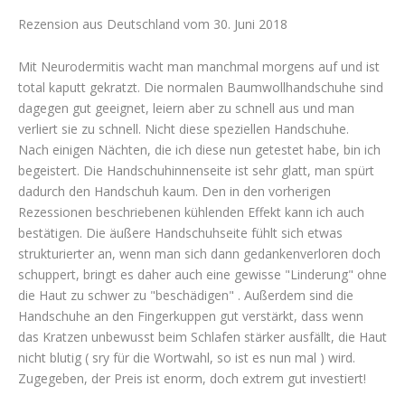
Rezension aus Deutschland vom 30. Juni 2018
Mit Neurodermitis wacht man manchmal morgens auf und ist
total kaputt gekratzt. Die normalen Baumwollhandschuhe sind
dagegen gut geeignet, leiern aber zu schnell aus und man
verliert sie zu schnell. Nicht diese speziellen Handschuhe.
Nach einigen Nächten, die ich diese nun getestet habe, bin ich
begeistert. Die Handschuhinnenseite ist sehr glatt, man spürt
dadurch den Handschuh kaum. Den in den vorherigen
Rezessionen beschriebenen kühlenden Effekt kann ich auch
bestätigen. Die äußere Handschuhseite fühlt sich etwas
strukturierter an, wenn man sich dann gedankenverloren doch
schuppert, bringt es daher auch eine gewisse "Linderung" ohne
die Haut zu schwer zu "beschädigen" . Außerdem sind die
Handschuhe an den Fingerkuppen gut verstärkt, dass wenn
das Kratzen unbewusst beim Schlafen stärker ausfällt, die Haut
nicht blutig ( sry für die Wortwahl, so ist es nun mal ) wird.
Zugegeben, der Preis ist enorm, doch extrem gut investiert!