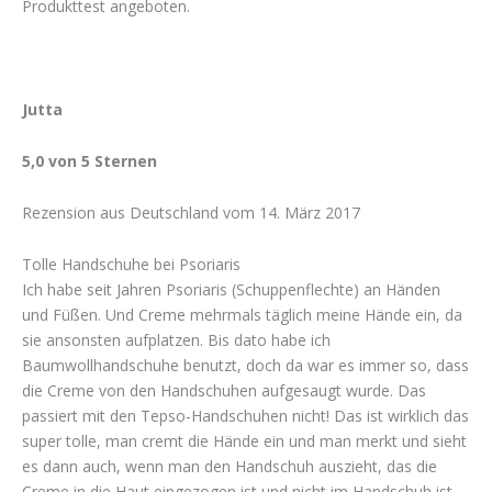
Produkttest angeboten.
Jutta
5,0 von 5 Sternen
Rezension aus Deutschland vom 14. März 2017
Tolle Handschuhe bei Psoriaris
Ich habe seit Jahren Psoriaris (Schuppenflechte) an Händen
und Füßen. Und Creme mehrmals täglich meine Hände ein, da
sie ansonsten aufplatzen. Bis dato habe ich
Baumwollhandschuhe benutzt, doch da war es immer so, dass
die Creme von den Handschuhen aufgesaugt wurde. Das
passiert mit den Tepso-Handschuhen nicht! Das ist wirklich das
super tolle, man cremt die Hände ein und man merkt und sieht
es dann auch, wenn man den Handschuh auszieht, das die
Creme in die Haut eingezogen ist und nicht im Handschuh ist.