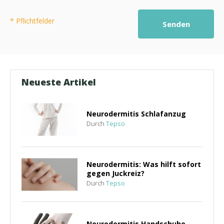
* Pflichtfelder
Senden
Neueste Artikel
Neurodermitis Schlafanzug
Durch
Tepso
Neurodermitis: Was hilft sofort
gegen Juckreiz?
Durch
Tepso
Neurodermitis Handschuhe